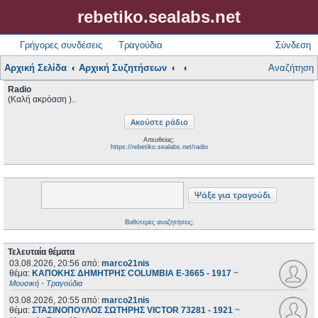
rebetiko.sealabs.net
Γρήγορες συνδέσεις
Τραγούδια
Σύνδεση
Αρχική Σελίδα
Αρχική Συζητήσεων
Αναζήτηση
Radio
(Καλή ακρόαση )..
Απευθείας:
https://rebetiko.sealabs.net/radio
Βαθύτερες αναζητήσεις;
Τελευταία θέματα
03.08.2026, 20:56
από:
marco21nis
θέμα:
ΚΑΠΟΚΗΣ ΔΗΜΗΤΡΗΣ COLUMBIA E-3665 - 1917
~
Μουσική - Τραγούδια
03.08.2026, 20:55
από:
marco21nis
θέμα:
ΣΤΑΣΙΝΟΠΟΥΛΟΣ ΣΩΤΗΡΗΣ VICTOR 73281 - 1921
~