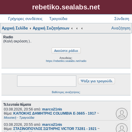
rebetiko.sealabs.net
Γρήγορες συνδέσεις
Τραγούδια
Σύνδεση
Αρχική Σελίδα
Αρχική Συζητήσεων
Αναζήτηση
Radio
(Καλή ακρόαση )..
Απευθείας:
https://rebetiko.sealabs.net/radio
Βαθύτερες αναζητήσεις;
Τελευταία θέματα
03.08.2026, 20:56
από:
marco21nis
θέμα:
ΚΑΠΟΚΗΣ ΔΗΜΗΤΡΗΣ COLUMBIA E-3665 - 1917
~
Μουσική - Τραγούδια
03.08.2026, 20:55
από:
marco21nis
θέμα:
ΣΤΑΣΙΝΟΠΟΥΛΟΣ ΣΩΤΗΡΗΣ VICTOR 73281 - 1921
~