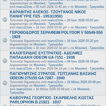
Δημοσιεύτηκε σε
Μουσική - Τραγούδια
από
marco21nis
»
05 Ιούλ 2026 11:42 am
» σε
Μουσική - Τραγούδια
ΚΑΡΑΒΙΤΗΣ ΑΛΕΚΟΣ- ΤΖΟΥΓΑΝΟΣ ΝΙΚΟΣ
ΠΑΝΗΓΥΡΙΣ Π25 - 1953(1950)
Τελευταία δημοσίευση από
marco21nis
«
26 Ιουν 2026 03:02 pm
Δημοσιεύτηκε σε
Μουσική - Τραγούδια
από
marco21nis
»
26 Ιουν 2026 03:02 pm
» σε
Μουσική - Τραγούδια
ΓΕΡΟΘΟΔΩΡΟΣ ΣΕΡΑΦΕΙΜ POLYDOR V 50549-550
- 1929
Τελευταία δημοσίευση από
marco21nis
«
16 Ιουν 2026 02:32 pm
Δημοσιεύτηκε σε
Μουσική - Τραγούδια
από
marco21nis
»
16 Ιουν 2026 02:32 pm
» σε
Μουσική - Τραγούδια
ΚΑΛΟΓΕΡΙΔΗΣ ΕΥΣΤΡΑΤΙΟΣ- ΑΔΕΛΦΕΣ
ΠΑΠΑΔΑΚΗ ODEON GA 7151 - 1938
Τελευταία δημοσίευση από
marco21nis
«
04 Ιουν 2026 04:19 pm
Δημοσιεύτηκε σε
Μουσική - Τραγούδια
από
marco21nis
»
04 Ιουν 2026 04:19 pm
» σε
Μουσική - Τραγούδια
ΠΑΓΙΟΥΜΤΖΗΣ ΣΤΡΑΤΟΣ- ΤΣΙΤΣΑΝΗΣ ΒΑΣΙΛΗΣ
ODEON 275155 GA 7287 - 1940
Τελευταία δημοσίευση από
marco21nis
«
16 Μάιος 2026 03:49 pm
Δημοσιεύτηκε σε
Μουσική - Τραγούδια
από
marco21nis
»
16 Μάιος 2026 03:49 pm
» σε
Μουσική -
Τραγούδια
ΚΑΒΟΥΡΑΣ ΓΕΩΡΓΙΟΣ- ΣΚΑΡΒΕΛΗΣ ΚΩΣΤΑΣ
PARLOPHON B.21921 - 1937