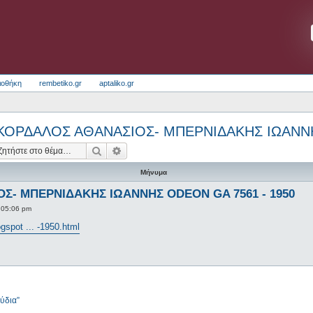
ιοθήκη
rembetiko.gr
aptaliko.gr
ΚΟΡΔΑΛΟΣ ΑΘΑΝΑΣΙΟΣ- ΜΠΕΡΝΙΔΑΚΗΣ ΙΩΑΝΝΗ
Αναζήτηση
Ειδική αναζήτηση
Μήνυμα
Σ- ΜΠΕΡΝΙΔΑΚΗΣ ΙΩΑΝΝΗΣ ODEON GA 7561 - 1950
 05:06 pm
ogspot ... -1950.html
ύδια”