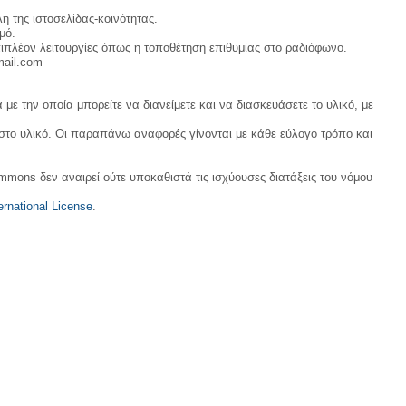
η της ιστοσελίδας-κοινότητας.
μό.
ιπλέον λειτουργίες όπως η τοποθέτηση επιθυμίας στο ραδιόφωνο.
mail.com
με την οποία μπορείτε να διανείμετε και να διασκευάσετε το υλικό, με
 στο υλικό. Οι παραπάνω αναφορές γίνονται με κάθε εύλογο τρόπο και
ommons δεν αναιρεί ούτε υποκαθιστά τις ισχύουσες διατάξεις του νόμου
rnational License
.