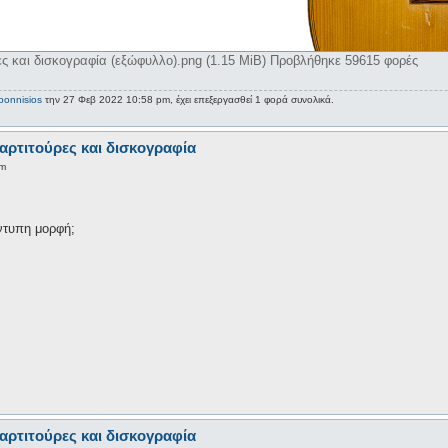
ς και δισκογραφία (εξώφυλλο).png (1.15 MiB) Προβλήθηκε 59615 φορές
ponnisios
την 27 Φεβ 2022 10:58 pm, έχει επεξεργασθεί 1 φορά συνολικά.
αρτιτούρες και δισκογραφία
pm
ντυπη μορφή;
αρτιτούρες και δισκογραφία