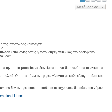
Μετάβαση σε
η της ιστοσελίδας-κοινότητας.
μό.
ιπλέον λειτουργίες όπως η τοποθέτηση επιθυμίας στο ραδιόφωνο.
mail.com
με την οποία μπορείτε να διανείμετε και να διασκευάσετε το υλικό, με
 στο υλικό. Οι παραπάνω αναφορές γίνονται με κάθε εύλογο τρόπο και
ommons δεν αναιρεί ούτε υποκαθιστά τις ισχύουσες διατάξεις του νόμου
rnational License
.