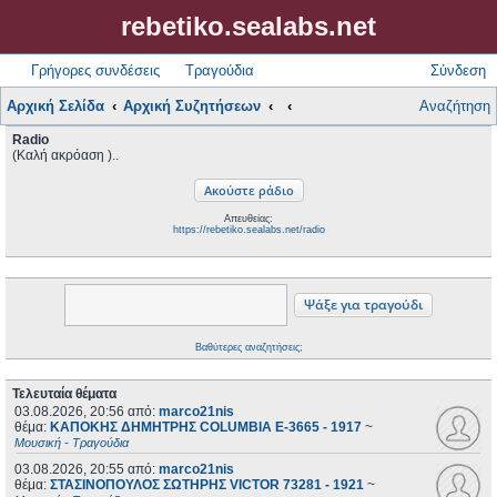
rebetiko.sealabs.net
Γρήγορες συνδέσεις
Τραγούδια
Σύνδεση
Αρχική Σελίδα
Αρχική Συζητήσεων
Αναζήτηση
Radio
(Καλή ακρόαση )..
Απευθείας:
https://rebetiko.sealabs.net/radio
Βαθύτερες αναζητήσεις;
Τελευταία θέματα
03.08.2026, 20:56
από:
marco21nis
θέμα:
ΚΑΠΟΚΗΣ ΔΗΜΗΤΡΗΣ COLUMBIA E-3665 - 1917
~
Μουσική - Τραγούδια
03.08.2026, 20:55
από:
marco21nis
θέμα:
ΣΤΑΣΙΝΟΠΟΥΛΟΣ ΣΩΤΗΡΗΣ VICTOR 73281 - 1921
~