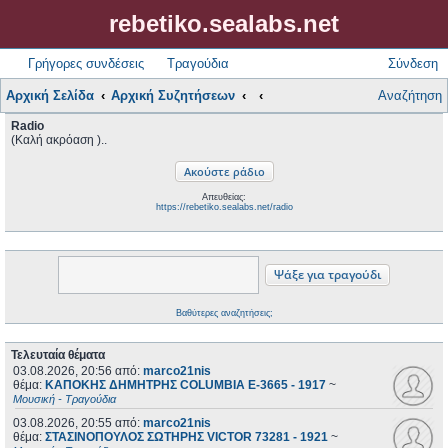
rebetiko.sealabs.net
Γρήγορες συνδέσεις
Τραγούδια
Σύνδεση
Αρχική Σελίδα
Αρχική Συζητήσεων
Αναζήτηση
Radio
(Καλή ακρόαση )..
Απευθείας:
https://rebetiko.sealabs.net/radio
Βαθύτερες αναζητήσεις;
Τελευταία θέματα
03.08.2026, 20:56
από:
marco21nis
θέμα:
ΚΑΠΟΚΗΣ ΔΗΜΗΤΡΗΣ COLUMBIA E-3665 - 1917
~
Μουσική - Τραγούδια
03.08.2026, 20:55
από:
marco21nis
θέμα:
ΣΤΑΣΙΝΟΠΟΥΛΟΣ ΣΩΤΗΡΗΣ VICTOR 73281 - 1921
~