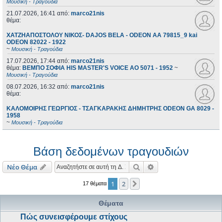
Μουσική - Τραγούδια
21.07.2026, 16:41
από:
marco21nis
θέμα:
ΧΑΤΖΗΑΠΟΣΤΟΛΟΥ ΝΙΚΟΣ- DAJOS BELA - ODEON AA 79815_9 kai
ODEON 82022 - 1922
~
Μουσική - Τραγούδια
17.07.2026, 17:44
από:
marco21nis
θέμα:
ΒΕΜΠΟ ΣΟΦΙΑ HIS MASTER'S VOICE AO 5071 - 1952
~
Μουσική - Τραγούδια
08.07.2026, 16:32
από:
marco21nis
θέμα:
ΚΑΛΟΜΟΙΡΗΣ ΓΕΩΡΓΙΟΣ - ΤΣΑΓΚΑΡΑΚΗΣ ΔΗΜΗΤΡΗΣ ODEON GA 8029 -
1958
~
Μουσική - Τραγούδια
Βάση δεδομένων τραγουδιών
Αναζήτηση
Ειδική αναζήτηση
Νέο Θέμα
1
2
Επόμενη
17 θέματα
Θέματα
Πώς συνεισφέρουμε στίχους