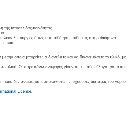
η της ιστοσελίδας-κοινότητας.
μό.
ιπλέον λειτουργίες όπως η τοποθέτηση επιθυμίας στο ραδιόφωνο.
mail.com
με την οποία μπορείτε να διανείμετε και να διασκευάσετε το υλικό, με
 στο υλικό. Οι παραπάνω αναφορές γίνονται με κάθε εύλογο τρόπο και
ommons δεν αναιρεί ούτε υποκαθιστά τις ισχύουσες διατάξεις του νόμου
rnational License
.