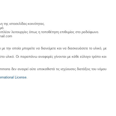
η της ιστοσελίδας-κοινότητας.
μό.
ιπλέον λειτουργίες όπως η τοποθέτηση επιθυμίας στο ραδιόφωνο.
mail.com
με την οποία μπορείτε να διανείμετε και να διασκευάσετε το υλικό, με
 στο υλικό. Οι παραπάνω αναφορές γίνονται με κάθε εύλογο τρόπο και
ommons δεν αναιρεί ούτε υποκαθιστά τις ισχύουσες διατάξεις του νόμου
rnational License
.