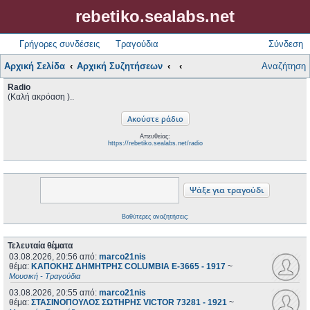
rebetiko.sealabs.net
Γρήγορες συνδέσεις
Τραγούδια
Σύνδεση
Αρχική Σελίδα
Αρχική Συζητήσεων
Αναζήτηση
Radio
(Καλή ακρόαση )..
Απευθείας:
https://rebetiko.sealabs.net/radio
Βαθύτερες αναζητήσεις;
Τελευταία θέματα
03.08.2026, 20:56
από:
marco21nis
θέμα:
ΚΑΠΟΚΗΣ ΔΗΜΗΤΡΗΣ COLUMBIA E-3665 - 1917
~
Μουσική - Τραγούδια
03.08.2026, 20:55
από:
marco21nis
θέμα:
ΣΤΑΣΙΝΟΠΟΥΛΟΣ ΣΩΤΗΡΗΣ VICTOR 73281 - 1921
~