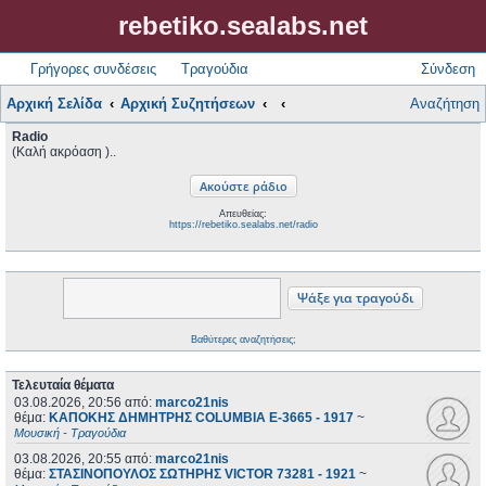
rebetiko.sealabs.net
Γρήγορες συνδέσεις
Τραγούδια
Σύνδεση
Αρχική Σελίδα
Αρχική Συζητήσεων
Αναζήτηση
Radio
(Καλή ακρόαση )..
Απευθείας:
https://rebetiko.sealabs.net/radio
Βαθύτερες αναζητήσεις;
Τελευταία θέματα
03.08.2026, 20:56
από:
marco21nis
θέμα:
ΚΑΠΟΚΗΣ ΔΗΜΗΤΡΗΣ COLUMBIA E-3665 - 1917
~
Μουσική - Τραγούδια
03.08.2026, 20:55
από:
marco21nis
θέμα:
ΣΤΑΣΙΝΟΠΟΥΛΟΣ ΣΩΤΗΡΗΣ VICTOR 73281 - 1921
~