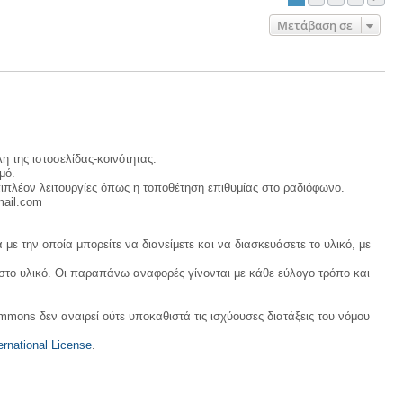
Μετάβαση σε
η της ιστοσελίδας-κοινότητας.
μό.
ιπλέον λειτουργίες όπως η τοποθέτηση επιθυμίας στο ραδιόφωνο.
mail.com
με την οποία μπορείτε να διανείμετε και να διασκευάσετε το υλικό, με
 στο υλικό. Οι παραπάνω αναφορές γίνονται με κάθε εύλογο τρόπο και
ommons δεν αναιρεί ούτε υποκαθιστά τις ισχύουσες διατάξεις του νόμου
rnational License
.