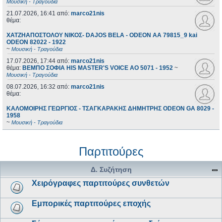
Μουσική - Τραγούδια
21.07.2026, 16:41
από:
marco21nis
θέμα:
ΧΑΤΖΗΑΠΟΣΤΟΛΟΥ ΝΙΚΟΣ- DAJOS BELA - ODEON AA 79815_9 kai
ODEON 82022 - 1922
~
Μουσική - Τραγούδια
17.07.2026, 17:44
από:
marco21nis
θέμα:
ΒΕΜΠΟ ΣΟΦΙΑ HIS MASTER'S VOICE AO 5071 - 1952
~
Μουσική - Τραγούδια
08.07.2026, 16:32
από:
marco21nis
θέμα:
ΚΑΛΟΜΟΙΡΗΣ ΓΕΩΡΓΙΟΣ - ΤΣΑΓΚΑΡΑΚΗΣ ΔΗΜΗΤΡΗΣ ODEON GA 8029 -
1958
~
Μουσική - Τραγούδια
Παρτιτούρες
Δ. Συζήτηση
Χειρόγραφες παρτιτούρες συνθετών
Εμπορικές παρτιτούρες εποχής