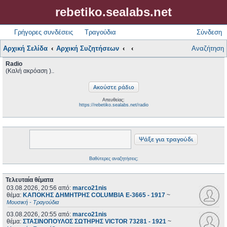
rebetiko.sealabs.net
Γρήγορες συνδέσεις
Τραγούδια
Σύνδεση
Αρχική Σελίδα
Αρχική Συζητήσεων
Αναζήτηση
Radio
(Καλή ακρόαση )..
Απευθείας:
https://rebetiko.sealabs.net/radio
Βαθύτερες αναζητήσεις;
Τελευταία θέματα
03.08.2026, 20:56
από:
marco21nis
θέμα:
ΚΑΠΟΚΗΣ ΔΗΜΗΤΡΗΣ COLUMBIA E-3665 - 1917
~
Μουσική - Τραγούδια
03.08.2026, 20:55
από:
marco21nis
θέμα:
ΣΤΑΣΙΝΟΠΟΥΛΟΣ ΣΩΤΗΡΗΣ VICTOR 73281 - 1921
~