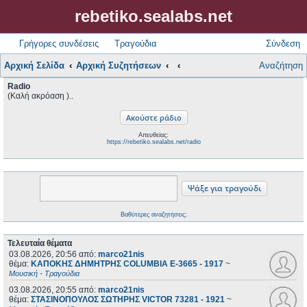
rebetiko.sealabs.net
Γρήγορες συνδέσεις
Τραγούδια
Σύνδεση
Αρχική Σελίδα
Αρχική Συζητήσεων
Αναζήτηση
Radio
(Καλή ακρόαση )..
Απευθείας:
https://rebetiko.sealabs.net/radio
Βαθύτερες αναζητήσεις;
Τελευταία θέματα
03.08.2026, 20:56
από:
marco21nis
θέμα:
ΚΑΠΟΚΗΣ ΔΗΜΗΤΡΗΣ COLUMBIA E-3665 - 1917
~
Μουσική - Τραγούδια
03.08.2026, 20:55
από:
marco21nis
θέμα:
ΣΤΑΣΙΝΟΠΟΥΛΟΣ ΣΩΤΗΡΗΣ VICTOR 73281 - 1921
~