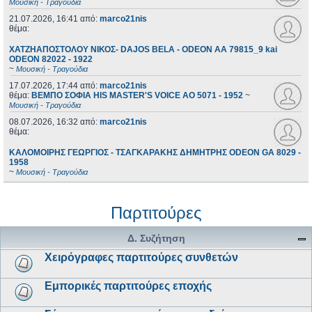
Μουσική - Τραγούδια
21.07.2026, 16:41
από:
marco21nis
θέμα:
ΧΑΤΖΗΑΠΟΣΤΟΛΟΥ ΝΙΚΟΣ- DAJOS BELA - ODEON AA 79815_9 kai
ODEON 82022 - 1922
~
Μουσική - Τραγούδια
17.07.2026, 17:44
από:
marco21nis
θέμα:
ΒΕΜΠΟ ΣΟΦΙΑ HIS MASTER'S VOICE AO 5071 - 1952
~
Μουσική - Τραγούδια
08.07.2026, 16:32
από:
marco21nis
θέμα:
ΚΑΛΟΜΟΙΡΗΣ ΓΕΩΡΓΙΟΣ - ΤΣΑΓΚΑΡΑΚΗΣ ΔΗΜΗΤΡΗΣ ODEON GA 8029 -
1958
~
Μουσική - Τραγούδια
Παρτιτούρες
Δ. Συζήτηση
Χειρόγραφες παρτιτούρες συνθετών
Εμπορικές παρτιτούρες εποχής