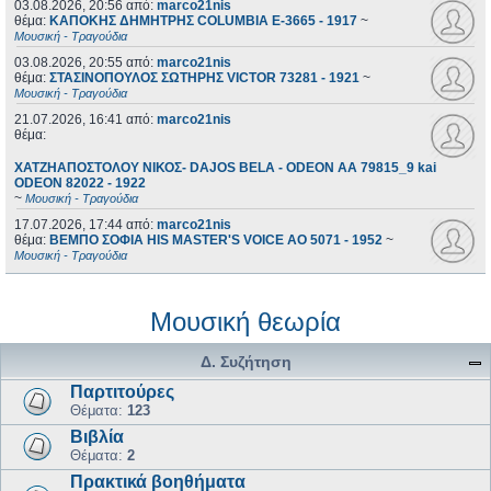
03.08.2026, 20:56
από:
marco21nis
θέμα:
ΚΑΠΟΚΗΣ ΔΗΜΗΤΡΗΣ COLUMBIA E-3665 - 1917
~
Μουσική - Τραγούδια
03.08.2026, 20:55
από:
marco21nis
θέμα:
ΣΤΑΣΙΝΟΠΟΥΛΟΣ ΣΩΤΗΡΗΣ VICTOR 73281 - 1921
~
Μουσική - Τραγούδια
21.07.2026, 16:41
από:
marco21nis
θέμα:
ΧΑΤΖΗΑΠΟΣΤΟΛΟΥ ΝΙΚΟΣ- DAJOS BELA - ODEON AA 79815_9 kai
ODEON 82022 - 1922
~
Μουσική - Τραγούδια
17.07.2026, 17:44
από:
marco21nis
θέμα:
ΒΕΜΠΟ ΣΟΦΙΑ HIS MASTER'S VOICE AO 5071 - 1952
~
Μουσική - Τραγούδια
Μουσική θεωρία
Δ. Συζήτηση
Παρτιτούρες
Θέματα:
123
Βιβλία
Θέματα:
2
Πρακτικά βοηθήματα