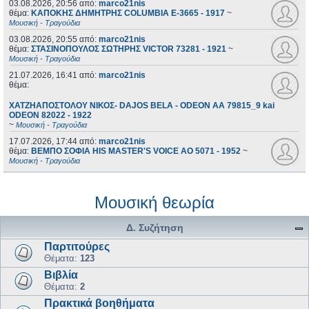
03.08.2026, 20:56
από:
marco21nis
θέμα:
ΚΑΠΟΚΗΣ ΔΗΜΗΤΡΗΣ COLUMBIA E-3665 - 1917
~
Μουσική - Τραγούδια
03.08.2026, 20:55
από:
marco21nis
θέμα:
ΣΤΑΣΙΝΟΠΟΥΛΟΣ ΣΩΤΗΡΗΣ VICTOR 73281 - 1921
~
Μουσική - Τραγούδια
21.07.2026, 16:41
από:
marco21nis
θέμα:
ΧΑΤΖΗΑΠΟΣΤΟΛΟΥ ΝΙΚΟΣ- DAJOS BELA - ODEON AA 79815_9 kai
ODEON 82022 - 1922
~
Μουσική - Τραγούδια
17.07.2026, 17:44
από:
marco21nis
θέμα:
ΒΕΜΠΟ ΣΟΦΙΑ HIS MASTER'S VOICE AO 5071 - 1952
~
Μουσική - Τραγούδια
Μουσική θεωρία
Δ. Συζήτηση
Παρτιτούρες
Θέματα:
123
Βιβλία
Θέματα:
2
Πρακτικά βοηθήματα