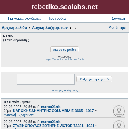
rebetiko.sealabs.net
Γρήγορες συνδέσεις
Τραγούδια
Σύνδεση
Αρχική Σελίδα
Αρχική Συζητήσεων
Αναζήτηση
Radio
(Καλή ακρόαση )..
Απευθείας:
https://rebetiko.sealabs.net/radio
Βαθύτερες αναζητήσεις;
Τελευταία θέματα
03.08.2026, 20:56
από:
marco21nis
θέμα:
ΚΑΠΟΚΗΣ ΔΗΜΗΤΡΗΣ COLUMBIA E-3665 - 1917
~
Μουσική - Τραγούδια
03.08.2026, 20:55
από:
marco21nis
θέμα:
ΣΤΑΣΙΝΟΠΟΥΛΟΣ ΣΩΤΗΡΗΣ VICTOR 73281 - 1921
~