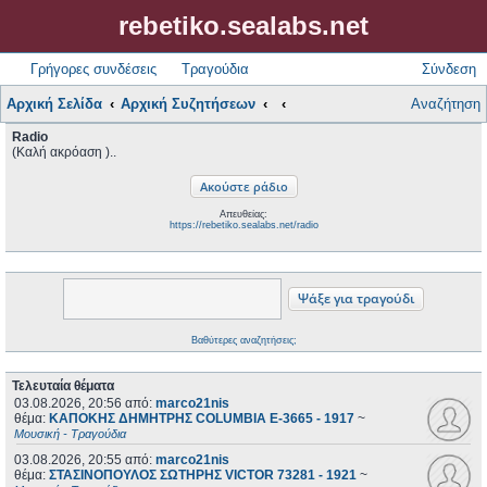
rebetiko.sealabs.net
Γρήγορες συνδέσεις
Τραγούδια
Σύνδεση
Αρχική Σελίδα
Αρχική Συζητήσεων
Αναζήτηση
Radio
(Καλή ακρόαση )..
Απευθείας:
https://rebetiko.sealabs.net/radio
Βαθύτερες αναζητήσεις;
Τελευταία θέματα
03.08.2026, 20:56
από:
marco21nis
θέμα:
ΚΑΠΟΚΗΣ ΔΗΜΗΤΡΗΣ COLUMBIA E-3665 - 1917
~
Μουσική - Τραγούδια
03.08.2026, 20:55
από:
marco21nis
θέμα:
ΣΤΑΣΙΝΟΠΟΥΛΟΣ ΣΩΤΗΡΗΣ VICTOR 73281 - 1921
~