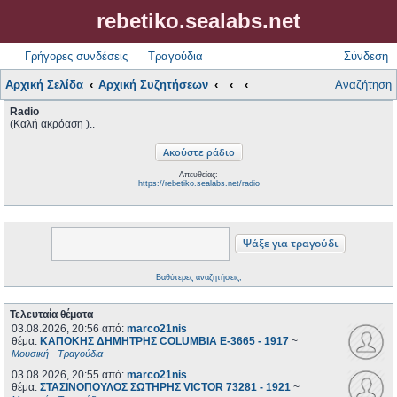
rebetiko.sealabs.net
Γρήγορες συνδέσεις
Τραγούδια
Σύνδεση
Αρχική Σελίδα
Αρχική Συζητήσεων
Αναζήτηση
Radio
(Καλή ακρόαση )..
Απευθείας:
https://rebetiko.sealabs.net/radio
Βαθύτερες αναζητήσεις;
Τελευταία θέματα
03.08.2026, 20:56
από:
marco21nis
θέμα:
ΚΑΠΟΚΗΣ ΔΗΜΗΤΡΗΣ COLUMBIA E-3665 - 1917
~
Μουσική - Τραγούδια
03.08.2026, 20:55
από:
marco21nis
θέμα:
ΣΤΑΣΙΝΟΠΟΥΛΟΣ ΣΩΤΗΡΗΣ VICTOR 73281 - 1921
~