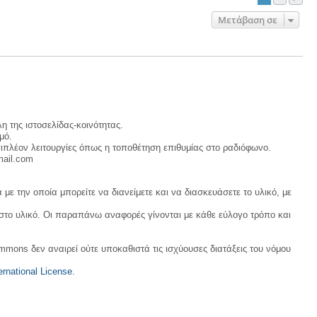
Μετάβαση σε
η της ιστοσελίδας-κοινότητας.
μό.
ιπλέον λειτουργίες όπως η τοποθέτηση επιθυμίας στο ραδιόφωνο.
mail.com
με την οποία μπορείτε να διανείμετε και να διασκευάσετε το υλικό, με
 στο υλικό. Οι παραπάνω αναφορές γίνονται με κάθε εύλογο τρόπο και
ommons δεν αναιρεί ούτε υποκαθιστά τις ισχύουσες διατάξεις του νόμου
rnational License
.