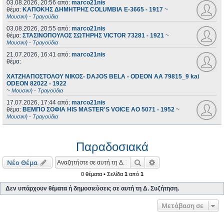
03.08.2026, 20:56
από:
marco21nis
θέμα:
ΚΑΠΟΚΗΣ ΔΗΜΗΤΡΗΣ COLUMBIA E-3665 - 1917
~
Μουσική - Τραγούδια
03.08.2026, 20:55
από:
marco21nis
θέμα:
ΣΤΑΣΙΝΟΠΟΥΛΟΣ ΣΩΤΗΡΗΣ VICTOR 73281 - 1921
~
Μουσική - Τραγούδια
21.07.2026, 16:41
από:
marco21nis
θέμα:
ΧΑΤΖΗΑΠΟΣΤΟΛΟΥ ΝΙΚΟΣ- DAJOS BELA - ODEON AA 79815_9 kai
ODEON 82022 - 1922
~
Μουσική - Τραγούδια
17.07.2026, 17:44
από:
marco21nis
θέμα:
ΒΕΜΠΟ ΣΟΦΙΑ HIS MASTER'S VOICE AO 5071 - 1952
~
Μουσική - Τραγούδια
Παραδοσιακά
Αναζήτηση
Ειδική αναζήτηση
Νέο Θέμα
0 θέματα • Σελίδα
1
από
1
Δεν υπάρχουν θέματα ή δημοσιεύσεις σε αυτή τη Δ. Συζήτηση.
Μετάβαση σε