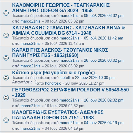
ΚΑΛΟΜΟΙΡΗΣ ΓΕΩΡΓΙΟΣ - ΤΣΑΓΚΑΡΑΚΗΣ
ΔΗΜΗΤΡΗΣ ODEON GA 8029 - 1958
Τελευταία δημοσίευση από
marco21nis
«
08 Ιούλ 2026 03:32 pm
από
marco21nis
»
08 Ιούλ 2026 03:32 pm
ΧΑΤΖΗΔΑΚΗΣ ΣΤΑΜΑΤΗΣ- ΧΑΤΖΗΔΑΚΗ ΑΝΝΑ &
ΑΙΜΙΛΙΑ COLUMBIA DG 6714 - 1948
Τελευταία δημοσίευση από
marco21nis
«
05 Ιούλ 2026 11:42 am
από
marco21nis
»
05 Ιούλ 2026 11:42 am
ΚΑΡΑΒΙΤΗΣ ΑΛΕΚΟΣ- ΤΖΟΥΓΑΝΟΣ ΝΙΚΟΣ
ΠΑΝΗΓΥΡΙΣ Π25 - 1953(1950)
Τελευταία δημοσίευση από
marco21nis
«
26 Ιουν 2026 03:02 pm
από
marco21nis
»
26 Ιουν 2026 03:02 pm
Κάποια μέρα (θα γυρίσει κι ο τροχός)..
Τελευταία δημοσίευση από
icetelli
«
22 Ιουν 2026 10:30 pm
Απαντήσεις:
1
από
hondrosk
»
20 Ιουν 2026 11:27 pm
ΓΕΡΟΘΟΔΩΡΟΣ ΣΕΡΑΦΕΙΜ POLYDOR V 50549-550
- 1929
Τελευταία δημοσίευση από
marco21nis
«
16 Ιουν 2026 02:32 pm
από
marco21nis
»
16 Ιουν 2026 02:32 pm
ΚΑΛΟΓΕΡΙΔΗΣ ΕΥΣΤΡΑΤΙΟΣ- ΑΔΕΛΦΕΣ
ΠΑΠΑΔΑΚΗ ODEON GA 7151 - 1938
Τελευταία δημοσίευση από
marco21nis
«
04 Ιουν 2026 04:19 pm
από
marco21nis
»
04 Ιουν 2026 04:19 pm