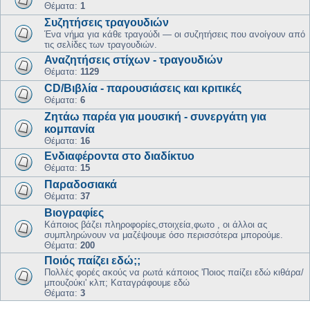
Θέματα:
1
Συζητήσεις τραγουδιών
Ένα νήμα για κάθε τραγούδι — οι συζητήσεις που ανοίγουν από
τις σελίδες των τραγουδιών.
Αναζητήσεις στίχων - τραγουδιών
Θέματα:
1129
CD/Βιβλία - παρουσιάσεις και κριτικές
Θέματα:
6
Ζητάω παρέα για μουσική - συνεργάτη για
κομπανία
Θέματα:
16
Ενδιαφέροντα στο διαδίκτυο
Θέματα:
15
Παραδοσιακά
Θέματα:
37
Βιογραφίες
Kάποιος βάζει πληροφορίες,στοιχεία,φωτο , οι άλλοι ας
συμπληρώνουν να μαζέψουμε όσο περισσότερα μπορούμε.
Θέματα:
200
Ποιός παίζει εδώ;;
Πολλές φορές ακούς να ρωτά κάποιος 'Ποιος παίζει εδώ κιθάρα/
μπουζούκι' κλπ; Καταγράφουμε εδώ
Θέματα:
3