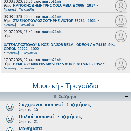
03.08.2026, 20:56
από:
marco21nis
θέμα:
ΚΑΠΟΚΗΣ ΔΗΜΗΤΡΗΣ COLUMBIA E-3665 - 1917
~
Μουσική - Τραγούδια
03.08.2026, 20:55
από:
marco21nis
θέμα:
ΣΤΑΣΙΝΟΠΟΥΛΟΣ ΣΩΤΗΡΗΣ VICTOR 73281 - 1921
~
Μουσική - Τραγούδια
21.07.2026, 16:41
από:
marco21nis
θέμα:
ΧΑΤΖΗΑΠΟΣΤΟΛΟΥ ΝΙΚΟΣ- DAJOS BELA - ODEON AA 79815_9 kai
ODEON 82022 - 1922
~
Μουσική - Τραγούδια
17.07.2026, 17:44
από:
marco21nis
θέμα:
ΒΕΜΠΟ ΣΟΦΙΑ HIS MASTER'S VOICE AO 5071 - 1952
~
Μουσική - Τραγούδια
Μουσική - Τραγούδια
Δ. Συζήτηση
Σύγχρονοι μουσικοί - Συζητήσεις
Θέματα:
15
Παλιοί μουσικοί - Συζητήσεις
Θέματα:
21
Μαθήματα