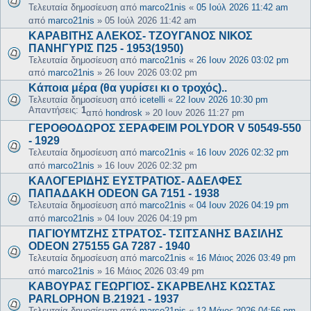
Τελευταία δημοσίευση από
marco21nis
«
05 Ιούλ 2026 11:42 am
από
marco21nis
»
05 Ιούλ 2026 11:42 am
ΚΑΡΑΒΙΤΗΣ ΑΛΕΚΟΣ- ΤΖΟΥΓΑΝΟΣ ΝΙΚΟΣ
ΠΑΝΗΓΥΡΙΣ Π25 - 1953(1950)
Τελευταία δημοσίευση από
marco21nis
«
26 Ιουν 2026 03:02 pm
από
marco21nis
»
26 Ιουν 2026 03:02 pm
Κάποια μέρα (θα γυρίσει κι ο τροχός)..
Τελευταία δημοσίευση από
icetelli
«
22 Ιουν 2026 10:30 pm
Απαντήσεις:
1
από
hondrosk
»
20 Ιουν 2026 11:27 pm
ΓΕΡΟΘΟΔΩΡΟΣ ΣΕΡΑΦΕΙΜ POLYDOR V 50549-550
- 1929
Τελευταία δημοσίευση από
marco21nis
«
16 Ιουν 2026 02:32 pm
από
marco21nis
»
16 Ιουν 2026 02:32 pm
ΚΑΛΟΓΕΡΙΔΗΣ ΕΥΣΤΡΑΤΙΟΣ- ΑΔΕΛΦΕΣ
ΠΑΠΑΔΑΚΗ ODEON GA 7151 - 1938
Τελευταία δημοσίευση από
marco21nis
«
04 Ιουν 2026 04:19 pm
από
marco21nis
»
04 Ιουν 2026 04:19 pm
ΠΑΓΙΟΥΜΤΖΗΣ ΣΤΡΑΤΟΣ- ΤΣΙΤΣΑΝΗΣ ΒΑΣΙΛΗΣ
ODEON 275155 GA 7287 - 1940
Τελευταία δημοσίευση από
marco21nis
«
16 Μάιος 2026 03:49 pm
από
marco21nis
»
16 Μάιος 2026 03:49 pm
ΚΑΒΟΥΡΑΣ ΓΕΩΡΓΙΟΣ- ΣΚΑΡΒΕΛΗΣ ΚΩΣΤΑΣ
PARLOPHON B.21921 - 1937
Τελευταία δημοσίευση από
marco21nis
«
12 Μάιος 2026 04:56 pm