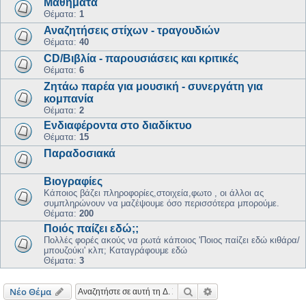
Μαθήματα
Θέματα:
1
Αναζητήσεις στίχων - τραγουδιών
Θέματα:
40
CD/Βιβλία - παρουσιάσεις και κριτικές
Θέματα:
6
Ζητάω παρέα για μουσική - συνεργάτη για
κομπανία
Θέματα:
2
Ενδιαφέροντα στο διαδίκτυο
Θέματα:
15
Παραδοσιακά
Βιογραφίες
Kάποιος βάζει πληροφορίες,στοιχεία,φωτο , οι άλλοι ας
συμπληρώνουν να μαζέψουμε όσο περισσότερα μπορούμε.
Θέματα:
200
Ποιός παίζει εδώ;;
Πολλές φορές ακούς να ρωτά κάποιος 'Ποιος παίζει εδώ κιθάρα/
μπουζούκι' κλπ; Καταγράφουμε εδώ
Θέματα:
3
Αναζήτηση
Ειδική αναζήτηση
Νέο Θέμα