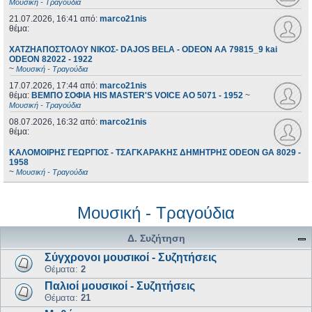
Μουσική - Τραγούδια
21.07.2026, 16:41
από:
marco21nis
θέμα:
ΧΑΤΖΗΑΠΟΣΤΟΛΟΥ ΝΙΚΟΣ- DAJOS BELA - ODEON AA 79815_9 kai
ODEON 82022 - 1922
~
Μουσική - Τραγούδια
17.07.2026, 17:44
από:
marco21nis
θέμα:
ΒΕΜΠΟ ΣΟΦΙΑ HIS MASTER'S VOICE AO 5071 - 1952
~
Μουσική - Τραγούδια
08.07.2026, 16:32
από:
marco21nis
θέμα:
ΚΑΛΟΜΟΙΡΗΣ ΓΕΩΡΓΙΟΣ - ΤΣΑΓΚΑΡΑΚΗΣ ΔΗΜΗΤΡΗΣ ODEON GA 8029 -
1958
~
Μουσική - Τραγούδια
Μουσική - Τραγούδια
Δ. Συζήτηση
Σύγχρονοι μουσικοί - Συζητήσεις
Θέματα:
2
Παλιοί μουσικοί - Συζητήσεις
Θέματα:
21