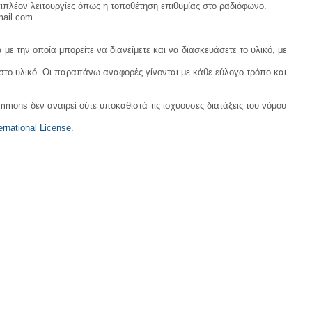
ιπλέον λειτουργίες όπως η τοποθέτηση επιθυμίας στο ραδιόφωνο.
mail.com
με την οποία μπορείτε να διανείμετε και να διασκευάσετε το υλικό, με
 στο υλικό. Οι παραπάνω αναφορές γίνονται με κάθε εύλογο τρόπο και
ommons δεν αναιρεί ούτε υποκαθιστά τις ισχύουσες διατάξεις του νόμου
rnational License
.