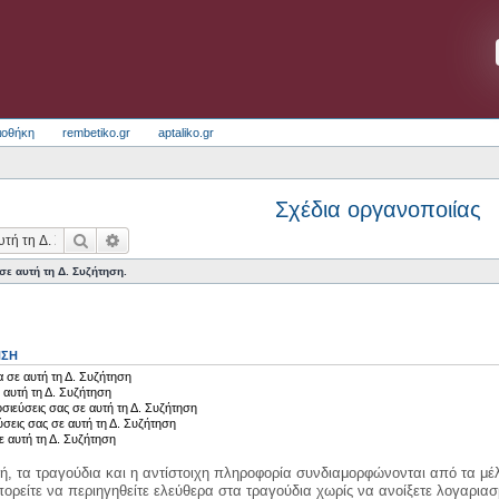
ιοθήκη
rembetiko.gr
aptaliko.gr
Σχέδια οργανοποιίας
Αναζήτηση
Ειδική αναζήτηση
ε αυτή τη Δ. Συζήτηση.
ΗΣΗ
 σε αυτή τη Δ. Συζήτηση
 αυτή τη Δ. Συζήτηση
σιεύσεις σας σε αυτή τη Δ. Συζήτηση
ύσεις σας σε αυτή τη Δ. Συζήτηση
ε αυτή τη Δ. Συζήτηση
κή, τα τραγούδια και η αντίστοιχη πληροφορία συνδιαμορφώνονται από τα μέλ
ορείτε να περιηγηθείτε ελεύθερα στα τραγούδια χωρίς να ανοίξετε λογαριασ