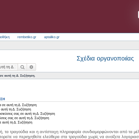
ιοθήκη
rembetiko.gr
aptaliko.gr
Σχέδια οργανοποιίας
Αναζήτηση
Ειδική αναζήτηση
ε αυτή τη Δ. Συζήτηση.
ΗΣΗ
 σε αυτή τη Δ. Συζήτηση
 αυτή τη Δ. Συζήτηση
σιεύσεις σας σε αυτή τη Δ. Συζήτηση
ύσεις σας σε αυτή τη Δ. Συζήτηση
ε αυτή τη Δ. Συζήτηση
κή, τα τραγούδια και η αντίστοιχη πληροφορία συνδιαμορφώνονται από τα μέλ
ορείτε να περιηγηθείτε ελεύθερα στα τραγούδια χωρίς να ανοίξετε λογαριασ