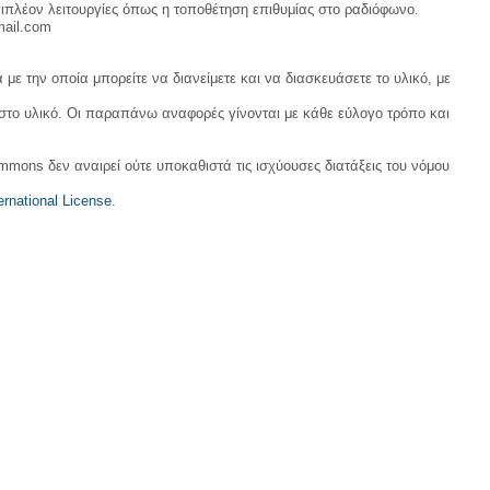
ιπλέον λειτουργίες όπως η τοποθέτηση επιθυμίας στο ραδιόφωνο.
mail.com
με την οποία μπορείτε να διανείμετε και να διασκευάσετε το υλικό, με
 στο υλικό. Οι παραπάνω αναφορές γίνονται με κάθε εύλογο τρόπο και
ommons δεν αναιρεί ούτε υποκαθιστά τις ισχύουσες διατάξεις του νόμου
rnational License
.