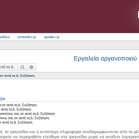
ιοθήκη
rembetiko.gr
aptaliko.gr
Εργαλεία οργανοποιού
Αναζήτηση
Ειδική αναζήτηση
ε αυτή τη Δ. Συζήτηση.
ΗΣΗ
 σε αυτή τη Δ. Συζήτηση
 αυτή τη Δ. Συζήτηση
σιεύσεις σας σε αυτή τη Δ. Συζήτηση
ύσεις σας σε αυτή τη Δ. Συζήτηση
ε αυτή τη Δ. Συζήτηση
κή, τα τραγούδια και η αντίστοιχη πληροφορία συνδιαμορφώνονται από τα μέλ
ορείτε να περιηγηθείτε ελεύθερα στα τραγούδια χωρίς να ανοίξετε λογαριασ