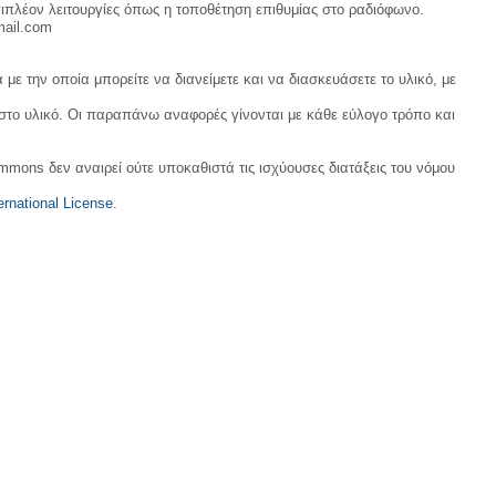
ιπλέον λειτουργίες όπως η τοποθέτηση επιθυμίας στο ραδιόφωνο.
mail.com
με την οποία μπορείτε να διανείμετε και να διασκευάσετε το υλικό, με
 στο υλικό. Οι παραπάνω αναφορές γίνονται με κάθε εύλογο τρόπο και
ommons δεν αναιρεί ούτε υποκαθιστά τις ισχύουσες διατάξεις του νόμου
rnational License
.