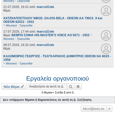
Μουσική - Τραγούδια
21.07.2026, 16:41
από:
marco21nis
θέμα:
ΧΑΤΖΗΑΠΟΣΤΟΛΟΥ ΝΙΚΟΣ- DAJOS BELA - ODEON AA 79815_9 kai
ODEON 82022 - 1922
~
Μουσική - Τραγούδια
17.07.2026, 17:44
από:
marco21nis
θέμα:
ΒΕΜΠΟ ΣΟΦΙΑ HIS MASTER'S VOICE AO 5071 - 1952
~
Μουσική - Τραγούδια
08.07.2026, 16:32
από:
marco21nis
θέμα:
ΚΑΛΟΜΟΙΡΗΣ ΓΕΩΡΓΙΟΣ - ΤΣΑΓΚΑΡΑΚΗΣ ΔΗΜΗΤΡΗΣ ODEON GA 8029 -
1958
~
Μουσική - Τραγούδια
Εργαλεία οργανοποιού
Αναζήτηση
Ειδική αναζήτηση
Νέο Θέμα
0 θέματα • Σελίδα
1
από
1
Δεν υπάρχουν θέματα ή δημοσιεύσεις σε αυτή τη Δ. Συζήτηση.
Μετάβαση σε