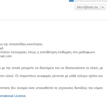
Μετάβαση σε
η της ιστοσελίδας-κοινότητας.
μό.
ιπλέον λειτουργίες όπως η τοποθέτηση επιθυμίας στο ραδιόφωνο.
mail.com
με την οποία μπορείτε να διανείμετε και να διασκευάσετε το υλικό, με
 στο υλικό. Οι παραπάνω αναφορές γίνονται με κάθε εύλογο τρόπο και
ommons δεν αναιρεί ούτε υποκαθιστά τις ισχύουσες διατάξεις του νόμου
rnational License
.