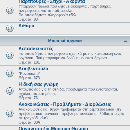
Παρτιτούρες - Στίχοι - Ακόρντα
Υπάρχουν πολλοί που ζητάνε ακκόρντα , παρτιτούρες,
πληροφορίες για το παίξιμο κλπ.
Για οποιαδήποτε πληροφορία εδώ
Θέματα:
93
Κιθάρα
Μουσικά όργανα
Κατασκευαστές
Για οποιαδήποτε πληροφορία σχετικά με την κατασκευή ενός
οργάνου. Πού μπορούμε να βρούμε μουσικά όργανα.
Θέματα:
101
Κουβεντούλα
"Κονσούλτο"
Θέματα:
673
Η δική σας γνώμη
Απόψεις σας για τη σελίδα, προβλήματα που εντοπίζονται,
σχόλια, παρατηρήσεις
Θέματα:
76
Ανακοινώσεις - Προβλήματα - Διορθώσεις
Ανακοινώσεις και τυχόν προβλήματα στη ρεμπετοσελίδα (πχ
προβληματικό τραγούδι - πρόβλημα σύνδεσης - λάθος στοιχεία
σε τραγούδι κλπ).
Θέματα:
334
Οργανοπαιξία-Μουσική Θεωρία