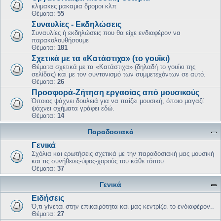
κλιμακες μακαμια δρομοι κλπ
Θέματα:
55
Συναυλίες - Εκδηλώσεις
Συναυλίες ή εκδηλώσεις που θα είχε ενδιαφέρον να
παρακολουθήσουμε
Θέματα:
181
Σχετικά με τα «Κατάστιχα» (το γουΐκι)
Θέματα σχετικά με τα «Κατάστιχα» (δηλαδή το γουΐκι της
σελίδας) και με τον συντονισμό των συμμετεχόντων σε αυτό.
Θέματα:
26
Προσφορά-Ζήτηση εργασίας από μουσικούς
Όποιος ψάχνει δουλειά για να παίζει μουσική, όποιο μαγαζί
ψάχνει σχήματα γράφει εδώ.
Θέματα:
14
Παραδοσιακά
Γενικά
Σχόλια και ερωτήσεις σχετικά με την παραδοσιακή μας μουσική
και τις συνήθειες-ύφος-χορούς του κάθε τόπου
Θέματα:
37
Γενικά
Ειδήσεις
Ό,τι γίνεται στην επικαιρότητα και μας κεντρίζει το ενδιαφέρον..
Θέματα:
27