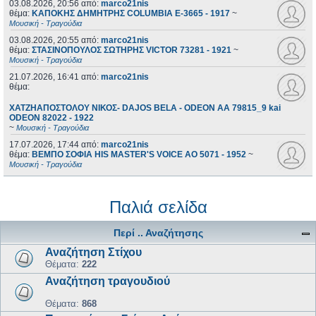
03.08.2026, 20:56
από:
marco21nis
θέμα:
ΚΑΠΟΚΗΣ ΔΗΜΗΤΡΗΣ COLUMBIA E-3665 - 1917
~
Μουσική - Τραγούδια
03.08.2026, 20:55
από:
marco21nis
θέμα:
ΣΤΑΣΙΝΟΠΟΥΛΟΣ ΣΩΤΗΡΗΣ VICTOR 73281 - 1921
~
Μουσική - Τραγούδια
21.07.2026, 16:41
από:
marco21nis
θέμα:
ΧΑΤΖΗΑΠΟΣΤΟΛΟΥ ΝΙΚΟΣ- DAJOS BELA - ODEON AA 79815_9 kai
ODEON 82022 - 1922
~
Μουσική - Τραγούδια
17.07.2026, 17:44
από:
marco21nis
θέμα:
ΒΕΜΠΟ ΣΟΦΙΑ HIS MASTER'S VOICE AO 5071 - 1952
~
Μουσική - Τραγούδια
Παλιά σελίδα
Περί .. Αναζήτησης
Αναζήτηση Στίχου
Θέματα:
222
Αναζήτηση τραγουδιού
Θέματα:
868