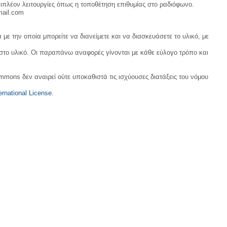
ιπλέον λειτουργίες όπως η τοποθέτηση επιθυμίας στο ραδιόφωνο.
mail.com
με την οποία μπορείτε να διανείμετε και να διασκευάσετε το υλικό, με
 στο υλικό. Οι παραπάνω αναφορές γίνονται με κάθε εύλογο τρόπο και
ommons δεν αναιρεί ούτε υποκαθιστά τις ισχύουσες διατάξεις του νόμου
rnational License
.