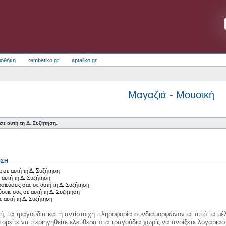
ιοθήκη
rembetiko.gr
aptaliko.gr
Μαγαζιά - Μουσική
ε αυτή τη Δ. Συζήτηση.
ΗΣΗ
 σε αυτή τη Δ. Συζήτηση
 αυτή τη Δ. Συζήτηση
σιεύσεις σας σε αυτή τη Δ. Συζήτηση
ύσεις σας σε αυτή τη Δ. Συζήτηση
ε αυτή τη Δ. Συζήτηση
κή, τα τραγούδια και η αντίστοιχη πληροφορία συνδιαμορφώνονται από τα μέλ
ορείτε να περιηγηθείτε ελεύθερα στα τραγούδια χωρίς να ανοίξετε λογαριασ