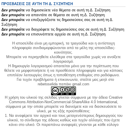
ΠΡΟΣΒΆΣΕΙΣ ΣΕ ΑΥΤΉ ΤΗ Δ. ΣΥΖΉΤΗΣΗ
Δεν μπορείτε
να δημοσιεύετε νέα θέματα σε αυτή τη Δ. Συζήτηση
Δεν μπορείτε
να απαντάτε σε θέματα σε αυτή τη Δ. Συζήτηση
Δεν μπορείτε
να επεξεργάζεστε τις δημοσιεύσεις σας σε αυτή τη Δ.
Συζήτηση
Δεν μπορείτε
να διαγράφετε τις δημοσιεύσεις σας σε αυτή τη Δ. Συζήτηση
Δεν μπορείτε
να επισυνάπτετε αρχεία σε αυτή τη Δ. Συζήτηση
Η ιστοσελίδα είναι μη εμπορική, τα τραγούδια και η αντίστοιχη
πληροφορία συνδιαμορφώνονται από τα μέλη της ιστοσελίδας-
κοινότητας.
Μπορείτε να περιηγηθείτε ελεύθερα στα τραγούδια χωρίς να ανοίξετε
λογαριασμό.
Η δημιουργία λογαριασμού απαιτείται μόνο για την περίπτωση που
θέλετε να μορφοποιήσετε ή να προσθέσετε πληροφορία και για κάποιες
επιπλέον λειτουργίες όπως η τοποθέτηση επιθυμίας στο ραδιόφωνο.
Για τυχόν προβλήματα ή επικοινωνία, στείλτε μας μεηλ στο
rebetoselida παπάκι gmail.com
Η χρήση του υλικού της σελίδας γίνεται σύμφωνα με την άδεια Creative
Commons Attribution-NonCommercial-ShareAlike 4.0 International,
σύμφωνα με την οποία μπορείτε να διανείμετε και να διασκευάσετε το
υλικό, με τις εξής προϋποθέσεις:
1. Να αναφέρετε τον αρχικό και τους μεταγενέστερους δημιουργούς του
υλικού, το σύνδεσμο της άδειας καθώς και τυχόν αλλαγές που έχετε
κάνει στο υλικό. Οι παραπάνω αναφορές γίνονται με κάθε εύλογο