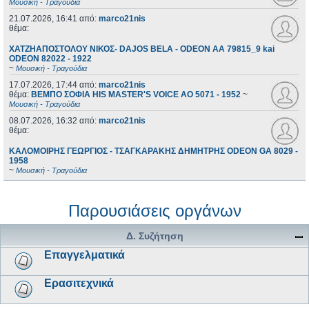
Μουσική - Τραγούδια
21.07.2026, 16:41
από:
marco21nis
θέμα:
ΧΑΤΖΗΑΠΟΣΤΟΛΟΥ ΝΙΚΟΣ- DAJOS BELA - ODEON AA 79815_9 kai
ODEON 82022 - 1922
~
Μουσική - Τραγούδια
17.07.2026, 17:44
από:
marco21nis
θέμα:
ΒΕΜΠΟ ΣΟΦΙΑ HIS MASTER'S VOICE AO 5071 - 1952
~
Μουσική - Τραγούδια
08.07.2026, 16:32
από:
marco21nis
θέμα:
ΚΑΛΟΜΟΙΡΗΣ ΓΕΩΡΓΙΟΣ - ΤΣΑΓΚΑΡΑΚΗΣ ΔΗΜΗΤΡΗΣ ODEON GA 8029 -
1958
~
Μουσική - Τραγούδια
Παρουσιάσεις οργάνων
Δ. Συζήτηση
Επαγγελματικά
Ερασιτεχνικά