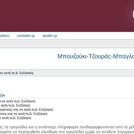
ιοθήκη
rembetiko.gr
aptaliko.gr
Μπουζούκι-Τζουράς-Μπαγλ
ε αυτή τη Δ. Συζήτηση.
ΗΣΗ
 σε αυτή τη Δ. Συζήτηση
 αυτή τη Δ. Συζήτηση
σιεύσεις σας σε αυτή τη Δ. Συζήτηση
ύσεις σας σε αυτή τη Δ. Συζήτηση
ε αυτή τη Δ. Συζήτηση
κή, τα τραγούδια και η αντίστοιχη πληροφορία συνδιαμορφώνονται από τα μέλ
ορείτε να περιηγηθείτε ελεύθερα στα τραγούδια χωρίς να ανοίξετε λογαριασ