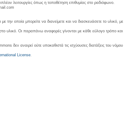
ιπλέον λειτουργίες όπως η τοποθέτηση επιθυμίας στο ραδιόφωνο.
mail.com
με την οποία μπορείτε να διανείμετε και να διασκευάσετε το υλικό, με
 στο υλικό. Οι παραπάνω αναφορές γίνονται με κάθε εύλογο τρόπο και
ommons δεν αναιρεί ούτε υποκαθιστά τις ισχύουσες διατάξεις του νόμου
rnational License
.