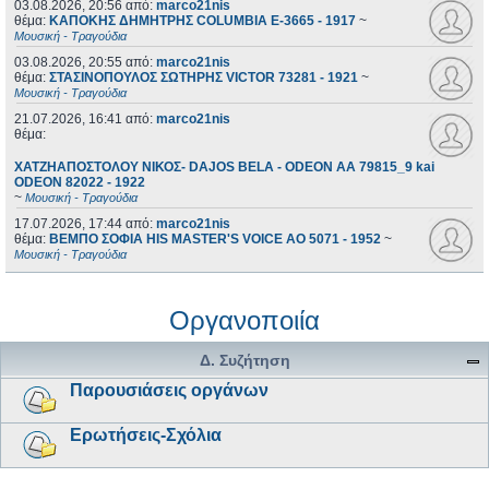
03.08.2026, 20:56
από:
marco21nis
θέμα:
ΚΑΠΟΚΗΣ ΔΗΜΗΤΡΗΣ COLUMBIA E-3665 - 1917
~
Μουσική - Τραγούδια
03.08.2026, 20:55
από:
marco21nis
θέμα:
ΣΤΑΣΙΝΟΠΟΥΛΟΣ ΣΩΤΗΡΗΣ VICTOR 73281 - 1921
~
Μουσική - Τραγούδια
21.07.2026, 16:41
από:
marco21nis
θέμα:
ΧΑΤΖΗΑΠΟΣΤΟΛΟΥ ΝΙΚΟΣ- DAJOS BELA - ODEON AA 79815_9 kai
ODEON 82022 - 1922
~
Μουσική - Τραγούδια
17.07.2026, 17:44
από:
marco21nis
θέμα:
ΒΕΜΠΟ ΣΟΦΙΑ HIS MASTER'S VOICE AO 5071 - 1952
~
Μουσική - Τραγούδια
Οργανοποιία
Δ. Συζήτηση
Παρουσιάσεις οργάνων
Ερωτήσεις-Σχόλια