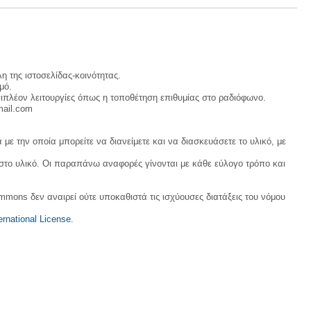
η της ιστοσελίδας-κοινότητας.
μό.
ιπλέον λειτουργίες όπως η τοποθέτηση επιθυμίας στο ραδιόφωνο.
mail.com
με την οποία μπορείτε να διανείμετε και να διασκευάσετε το υλικό, με
 στο υλικό. Οι παραπάνω αναφορές γίνονται με κάθε εύλογο τρόπο και
ommons δεν αναιρεί ούτε υποκαθιστά τις ισχύουσες διατάξεις του νόμου
rnational License
.