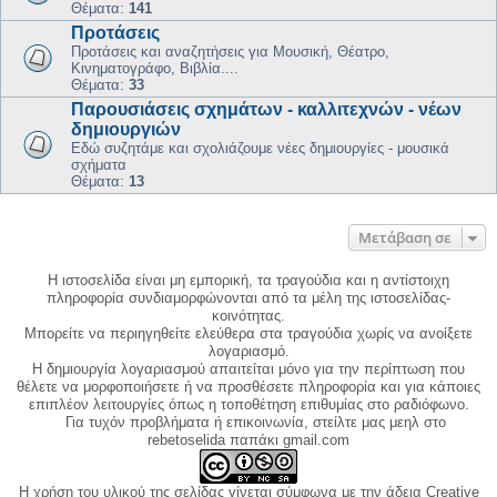
Θέματα:
141
Προτάσεις
Προτάσεις και αναζητήσεις για Μουσική, Θέατρο,
Κινηματογράφο, Βιβλία....
Θέματα:
33
Παρουσιάσεις σχημάτων - καλλιτεχνών - νέων
δημιουργιών
Εδώ συζητάμε και σχολιάζουμε νέες δημιουργίες - μουσικά
σχήματα
Θέματα:
13
Μετάβαση σε
Η ιστοσελίδα είναι μη εμπορική, τα τραγούδια και η αντίστοιχη
πληροφορία συνδιαμορφώνονται από τα μέλη της ιστοσελίδας-
κοινότητας.
Μπορείτε να περιηγηθείτε ελεύθερα στα τραγούδια χωρίς να ανοίξετε
λογαριασμό.
Η δημιουργία λογαριασμού απαιτείται μόνο για την περίπτωση που
θέλετε να μορφοποιήσετε ή να προσθέσετε πληροφορία και για κάποιες
επιπλέον λειτουργίες όπως η τοποθέτηση επιθυμίας στο ραδιόφωνο.
Για τυχόν προβλήματα ή επικοινωνία, στείλτε μας μεηλ στο
rebetoselida παπάκι gmail.com
Η χρήση του υλικού της σελίδας γίνεται σύμφωνα με την άδεια Creative