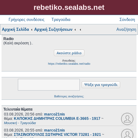
rebetiko.sealabs.net
Γρήγορες συνδέσεις
Τραγούδια
Σύνδεση
Αρχική Σελίδα
Αρχική Συζητήσεων
Αναζήτηση
Radio
(Καλή ακρόαση )..
Απευθείας:
https://rebetiko.sealabs.net/radio
Βαθύτερες αναζητήσεις;
Τελευταία θέματα
03.08.2026, 20:56
από:
marco21nis
θέμα:
ΚΑΠΟΚΗΣ ΔΗΜΗΤΡΗΣ COLUMBIA E-3665 - 1917
~
Μουσική - Τραγούδια
03.08.2026, 20:55
από:
marco21nis
θέμα:
ΣΤΑΣΙΝΟΠΟΥΛΟΣ ΣΩΤΗΡΗΣ VICTOR 73281 - 1921
~