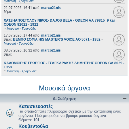
Μουσική - Τραγούδια
21.07.2026, 16:41
από:
marco21nis
θέμα:
ΧΑΤΖΗΑΠΟΣΤΟΛΟΥ ΝΙΚΟΣ- DAJOS BELA - ODEON AA 79815_9 kai
ODEON 82022 - 1922
~
Μουσική - Τραγούδια
17.07.2026, 17:44
από:
marco21nis
θέμα:
ΒΕΜΠΟ ΣΟΦΙΑ HIS MASTER'S VOICE AO 5071 - 1952
~
Μουσική - Τραγούδια
08.07.2026, 16:32
από:
marco21nis
θέμα:
ΚΑΛΟΜΟΙΡΗΣ ΓΕΩΡΓΙΟΣ - ΤΣΑΓΚΑΡΑΚΗΣ ΔΗΜΗΤΡΗΣ ODEON GA 8029 -
1958
~
Μουσική - Τραγούδια
Μουσικά όργανα
Δ. Συζήτηση
Κατασκευαστές
Για οποιαδήποτε πληροφορία σχετικά με την κατασκευή ενός
οργάνου. Πού μπορούμε να βρούμε μουσικά όργανα.
Θέματα:
101
Κουβεντούλα