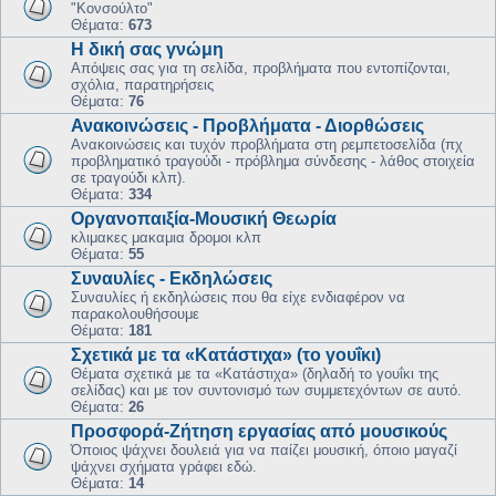
"Κονσούλτο"
Θέματα:
673
Η δική σας γνώμη
Απόψεις σας για τη σελίδα, προβλήματα που εντοπίζονται,
σχόλια, παρατηρήσεις
Θέματα:
76
Ανακοινώσεις - Προβλήματα - Διορθώσεις
Ανακοινώσεις και τυχόν προβλήματα στη ρεμπετοσελίδα (πχ
προβληματικό τραγούδι - πρόβλημα σύνδεσης - λάθος στοιχεία
σε τραγούδι κλπ).
Θέματα:
334
Οργανοπαιξία-Μουσική Θεωρία
κλιμακες μακαμια δρομοι κλπ
Θέματα:
55
Συναυλίες - Εκδηλώσεις
Συναυλίες ή εκδηλώσεις που θα είχε ενδιαφέρον να
παρακολουθήσουμε
Θέματα:
181
Σχετικά με τα «Κατάστιχα» (το γουΐκι)
Θέματα σχετικά με τα «Κατάστιχα» (δηλαδή το γουΐκι της
σελίδας) και με τον συντονισμό των συμμετεχόντων σε αυτό.
Θέματα:
26
Προσφορά-Ζήτηση εργασίας από μουσικούς
Όποιος ψάχνει δουλειά για να παίζει μουσική, όποιο μαγαζί
ψάχνει σχήματα γράφει εδώ.
Θέματα:
14