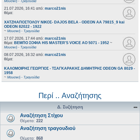
Μουσική - Τραγούδια
21.07.2026, 16:41
από:
marco21nis
θέμα:
ΧΑΤΖΗΑΠΟΣΤΟΛΟΥ ΝΙΚΟΣ- DAJOS BELA - ODEON AA 79815_9 kai
ODEON 82022 - 1922
~
Μουσική - Τραγούδια
17.07.2026, 17:44
από:
marco21nis
θέμα:
ΒΕΜΠΟ ΣΟΦΙΑ HIS MASTER'S VOICE AO 5071 - 1952
~
Μουσική - Τραγούδια
08.07.2026, 16:32
από:
marco21nis
θέμα:
ΚΑΛΟΜΟΙΡΗΣ ΓΕΩΡΓΙΟΣ - ΤΣΑΓΚΑΡΑΚΗΣ ΔΗΜΗΤΡΗΣ ODEON GA 8029 -
1958
~
Μουσική - Τραγούδια
Περί .. Αναζήτησης
Δ. Συζήτηση
Αναζήτηση Στίχου
Θέματα:
222
Αναζήτηση τραγουδιού
Θέματα:
868