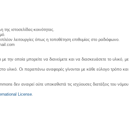
η της ιστοσελίδας-κοινότητας.
μό.
ιπλέον λειτουργίες όπως η τοποθέτηση επιθυμίας στο ραδιόφωνο.
mail.com
με την οποία μπορείτε να διανείμετε και να διασκευάσετε το υλικό, με
 στο υλικό. Οι παραπάνω αναφορές γίνονται με κάθε εύλογο τρόπο και
ommons δεν αναιρεί ούτε υποκαθιστά τις ισχύουσες διατάξεις του νόμου
rnational License
.