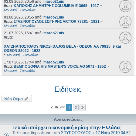
03.08.2026, 20:56
από:
marco21nis
θέμα:
ΚΑΠΟΚΗΣ ΔΗΜΗΤΡΗΣ COLUMBIA E-3665 - 1917
~
Μουσική - Τραγούδια
03.08.2026, 20:55
από:
marco21nis
θέμα:
ΣΤΑΣΙΝΟΠΟΥΛΟΣ ΣΩΤΗΡΗΣ VICTOR 73281 - 1921
~
Μουσική - Τραγούδια
21.07.2026, 16:41
από:
marco21nis
θέμα:
ΧΑΤΖΗΑΠΟΣΤΟΛΟΥ ΝΙΚΟΣ- DAJOS BELA - ODEON AA 79815_9 kai
ODEON 82022 - 1922
~
Μουσική - Τραγούδια
17.07.2026, 17:44
από:
marco21nis
θέμα:
ΒΕΜΠΟ ΣΟΦΙΑ HIS MASTER'S VOICE AO 5071 - 1952
~
Μουσική - Τραγούδια
Ειδήσεις
Νέο Θέμα
1
2
Επόμενη
25 θέματα
Ανακοινώσεις
Τελικά υπάρχει οικονομική κρίση στην Ελλάδα;
Τελευταία δημοσίευση από
ΣΠΥΡΟΠΟΥΛΟΣ
«
17 Νοέμ 2010 04:52