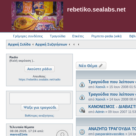
rebetiko.sealabs.net
Γρήγορες συνδέσεις
Τραγούδια
Ετικέτες
Ρεμπετο-pedia (wiki)
Βιβλ
Αρχική Σελίδα
Αρχική Συζητήσεων
Radio
(Καλή ακρόαση )..
Νέο Θέμα
Απευθείας:
https://rebetiko.sealabs.net/radio
Τραγούδια που λείπουν 
από
Χασκίλ
»
15 Ιουν 2008 01:
Τραγούδια που λείπουν
από
Χασκίλ
»
14 Ιουν 2008 08:
ΚΑΝΟΝΙΣΜΟΣ - ΔΙΑΒΑΣ
από
Admin
»
09 Ιουν 2007 11:5
Βαθύτερες αναζητήσεις;
Τελευταία θέματα
ΑΝΑΖΗΤΩ ΤΡΑΓΟΥΔΙΑ Τ
08.08.2026, 17:24
από:
από
pasparakisvassilios
»
14 Ι
marco21nis