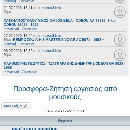
Μουσική - Τραγούδια
21.07.2026, 16:41
από:
marco21nis
θέμα:
ΧΑΤΖΗΑΠΟΣΤΟΛΟΥ ΝΙΚΟΣ- DAJOS BELA - ODEON AA 79815_9 kai
ODEON 82022 - 1922
~
Μουσική - Τραγούδια
17.07.2026, 17:44
από:
marco21nis
θέμα:
ΒΕΜΠΟ ΣΟΦΙΑ HIS MASTER'S VOICE AO 5071 - 1952
~
Μουσική - Τραγούδια
08.07.2026, 16:32
από:
marco21nis
θέμα:
ΚΑΛΟΜΟΙΡΗΣ ΓΕΩΡΓΙΟΣ - ΤΣΑΓΚΑΡΑΚΗΣ ΔΗΜΗΤΡΗΣ ODEON GA 8029 -
1958
~
Μουσική - Τραγούδια
Προσφορά-Ζήτηση εργασίας από
μουσικούς
Νέο Θέμα
14 θέματα • Σελίδα
1
από
1
Θέματα
αναζητηση μαγαζιου