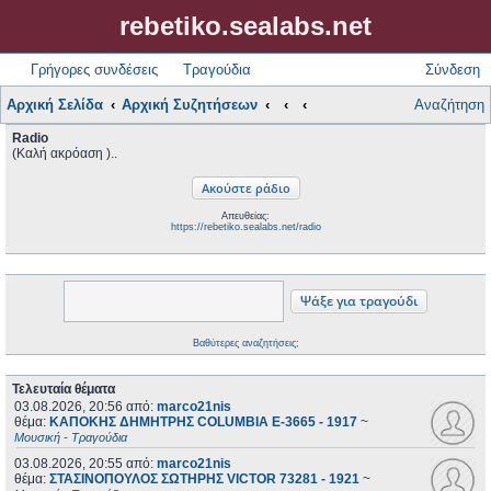
rebetiko.sealabs.net
Γρήγορες συνδέσεις
Τραγούδια
Σύνδεση
Αρχική Σελίδα
Αρχική Συζητήσεων
Αναζήτηση
Radio
(Καλή ακρόαση )..
Απευθείας:
https://rebetiko.sealabs.net/radio
Βαθύτερες αναζητήσεις;
Τελευταία θέματα
03.08.2026, 20:56
από:
marco21nis
θέμα:
ΚΑΠΟΚΗΣ ΔΗΜΗΤΡΗΣ COLUMBIA E-3665 - 1917
~
Μουσική - Τραγούδια
03.08.2026, 20:55
από:
marco21nis
θέμα:
ΣΤΑΣΙΝΟΠΟΥΛΟΣ ΣΩΤΗΡΗΣ VICTOR 73281 - 1921
~