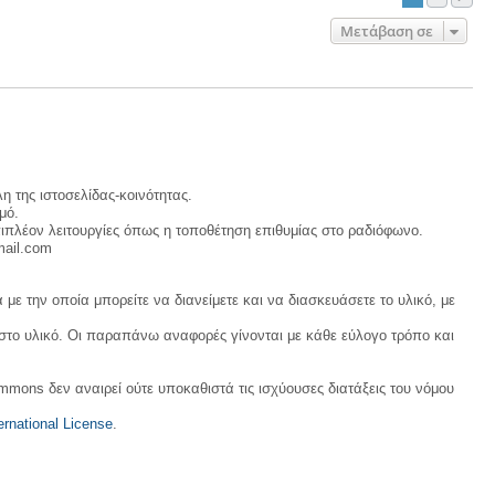
Μετάβαση σε
η της ιστοσελίδας-κοινότητας.
μό.
ιπλέον λειτουργίες όπως η τοποθέτηση επιθυμίας στο ραδιόφωνο.
mail.com
με την οποία μπορείτε να διανείμετε και να διασκευάσετε το υλικό, με
 στο υλικό. Οι παραπάνω αναφορές γίνονται με κάθε εύλογο τρόπο και
ommons δεν αναιρεί ούτε υποκαθιστά τις ισχύουσες διατάξεις του νόμου
rnational License
.