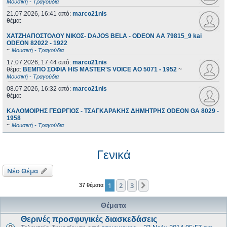
Μουσική - Τραγούδια
21.07.2026, 16:41
από:
marco21nis
θέμα:
ΧΑΤΖΗΑΠΟΣΤΟΛΟΥ ΝΙΚΟΣ- DAJOS BELA - ODEON AA 79815_9 kai
ODEON 82022 - 1922
~
Μουσική - Τραγούδια
17.07.2026, 17:44
από:
marco21nis
θέμα:
ΒΕΜΠΟ ΣΟΦΙΑ HIS MASTER'S VOICE AO 5071 - 1952
~
Μουσική - Τραγούδια
08.07.2026, 16:32
από:
marco21nis
θέμα:
ΚΑΛΟΜΟΙΡΗΣ ΓΕΩΡΓΙΟΣ - ΤΣΑΓΚΑΡΑΚΗΣ ΔΗΜΗΤΡΗΣ ODEON GA 8029 -
1958
~
Μουσική - Τραγούδια
Γενικά
Νέο Θέμα
1
2
3
Επόμενη
37 θέματα
Θέματα
Θερινές προσφυγικές διασκεδάσεις