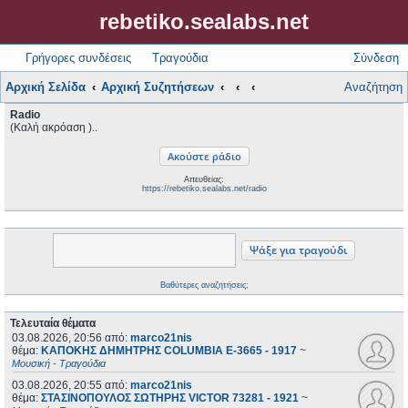
rebetiko.sealabs.net
Γρήγορες συνδέσεις
Τραγούδια
Σύνδεση
Αρχική Σελίδα
Αρχική Συζητήσεων
Αναζήτηση
Radio
(Καλή ακρόαση )..
Απευθείας:
https://rebetiko.sealabs.net/radio
Βαθύτερες αναζητήσεις;
Τελευταία θέματα
03.08.2026, 20:56
από:
marco21nis
θέμα:
ΚΑΠΟΚΗΣ ΔΗΜΗΤΡΗΣ COLUMBIA E-3665 - 1917
~
Μουσική - Τραγούδια
03.08.2026, 20:55
από:
marco21nis
θέμα:
ΣΤΑΣΙΝΟΠΟΥΛΟΣ ΣΩΤΗΡΗΣ VICTOR 73281 - 1921
~