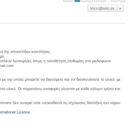
Μετάβαση σε
η της ιστοσελίδας-κοινότητας.
μό.
ιπλέον λειτουργίες όπως η τοποθέτηση επιθυμίας στο ραδιόφωνο.
mail.com
με την οποία μπορείτε να διανείμετε και να διασκευάσετε το υλικό, με
 στο υλικό. Οι παραπάνω αναφορές γίνονται με κάθε εύλογο τρόπο και
ommons δεν αναιρεί ούτε υποκαθιστά τις ισχύουσες διατάξεις του νόμου
rnational License
.