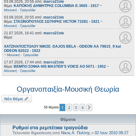
03.08.2026, 20:56
από:
marco21nis
θέμα:
ΚΑΠΟΚΗΣ ΔΗΜΗΤΡΗΣ COLUMBIA E-3665 - 1917
~
Μουσική - Τραγούδια
03.08.2026, 20:55
από:
marco21nis
θέμα:
ΣΤΑΣΙΝΟΠΟΥΛΟΣ ΣΩΤΗΡΗΣ VICTOR 73281 - 1921
~
Μουσική - Τραγούδια
21.07.2026, 16:41
από:
marco21nis
θέμα:
ΧΑΤΖΗΑΠΟΣΤΟΛΟΥ ΝΙΚΟΣ- DAJOS BELA - ODEON AA 79815_9 kai
ODEON 82022 - 1922
~
Μουσική - Τραγούδια
17.07.2026, 17:44
από:
marco21nis
θέμα:
ΒΕΜΠΟ ΣΟΦΙΑ HIS MASTER'S VOICE AO 5071 - 1952
~
Μουσική - Τραγούδια
Οργανοπαιξία-Μουσική Θεωρία
Νέο Θέμα
1
2
3
4
Επόμενη
55 θέματα
Θέματα
Ρυθμοί στα ρεμπέτικα τραγούδια
Τελευταία δημοσίευση από
Νίκος Α. Πολίτης
«
02 Ιουν 2010 09:27