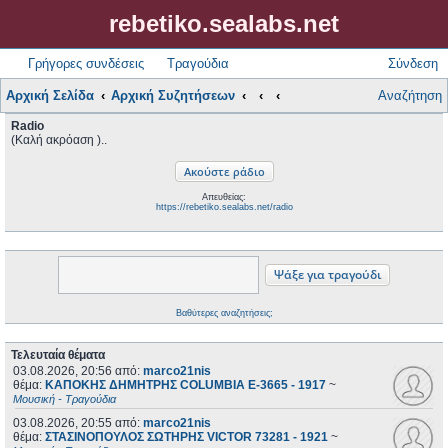
rebetiko.sealabs.net
Γρήγορες συνδέσεις
Τραγούδια
Σύνδεση
Αρχική Σελίδα
Αρχική Συζητήσεων
Αναζήτηση
Radio
(Καλή ακρόαση )..
Απευθείας:
https://rebetiko.sealabs.net/radio
Βαθύτερες αναζητήσεις;
Τελευταία θέματα
03.08.2026, 20:56
από:
marco21nis
θέμα:
ΚΑΠΟΚΗΣ ΔΗΜΗΤΡΗΣ COLUMBIA E-3665 - 1917
~
Μουσική - Τραγούδια
03.08.2026, 20:55
από:
marco21nis
θέμα:
ΣΤΑΣΙΝΟΠΟΥΛΟΣ ΣΩΤΗΡΗΣ VICTOR 73281 - 1921
~